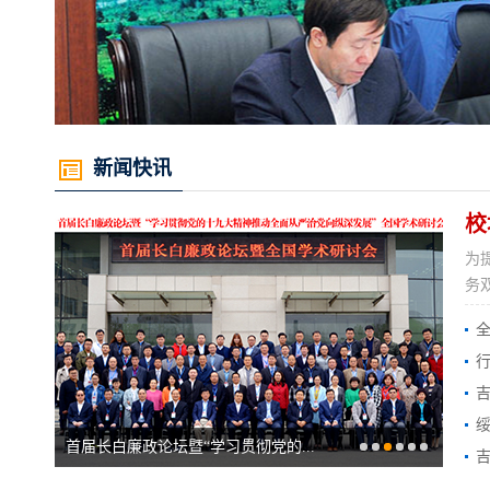
新闻快讯
为
务
首届长白廉政论坛暨“学习贯彻党的...