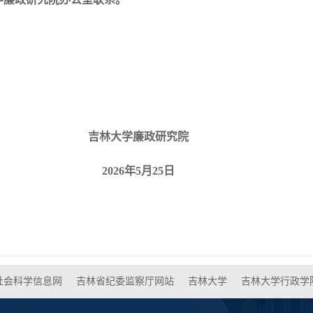
吉林大学廉政研究院
202
6
年
5
月
25
日
社会科学信息网
吉林省纪委监察厅网站
吉林大学
吉林大学行政学