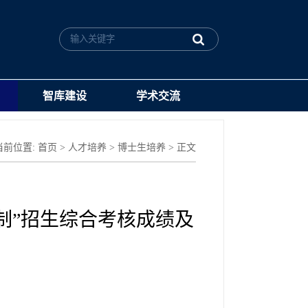
智库建设
学术交流
当前位置:
首页
>
人才培养
>
博士生培养
> 正文
核制”招生综合考核成绩及