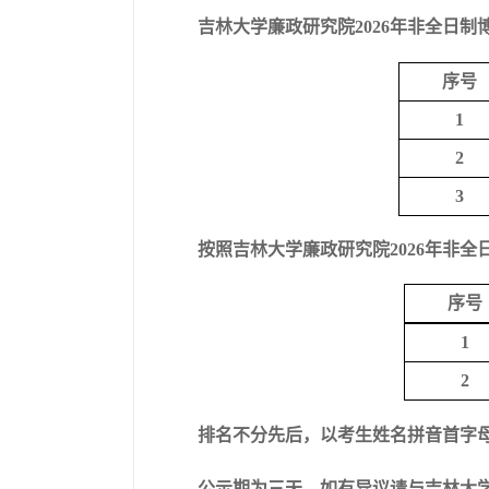
吉林大学廉政研究院
2026年
非
全日制
序号
1
2
3
按照吉林大学廉政研究院
2026年
非
全
序号
1
2
排名不分先后，以考生姓名拼音首字
公示期为三天，如有异议请与吉林大