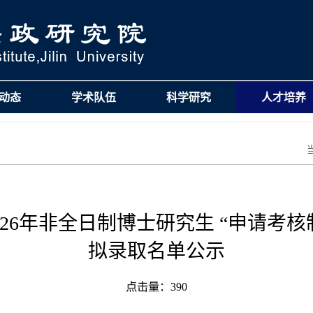
动态
学术队伍
科学研究
人才培养
26年非全日制博士研究生 “申请考
拟录取名单公示
点击量：
390